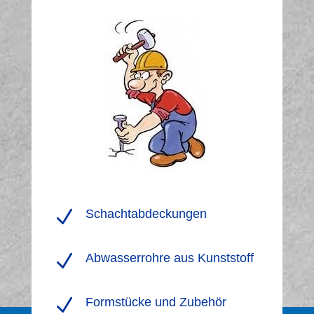
N
Schachtabdeckungen
N
Abwasserrohre aus Kunststoff
N
Formstücke und Zubehör