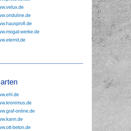
w.velux.de
w.onduline.de
w.hausprofi.de
w.mogat-werke.de
w.eternit.de
arten
w.ehl.de
w.kronimus.de
w.graf-online.de
w.kann.de
w.ott-beton.de