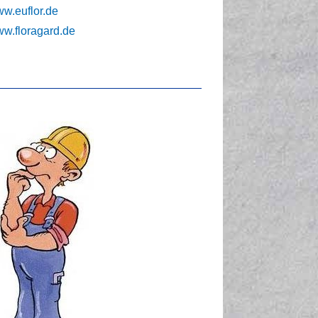
w.euflor.de
w.floragard.de