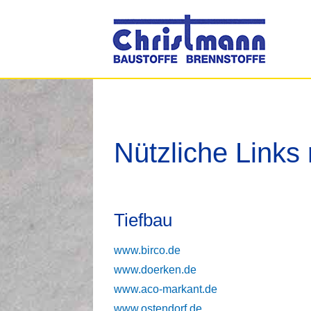
Nützliche Links
Tiefbau
www.birco.de
www.doerken.de
www.aco-markant.de
www.ostendorf.de